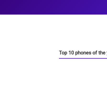
Top 10 phones of the 