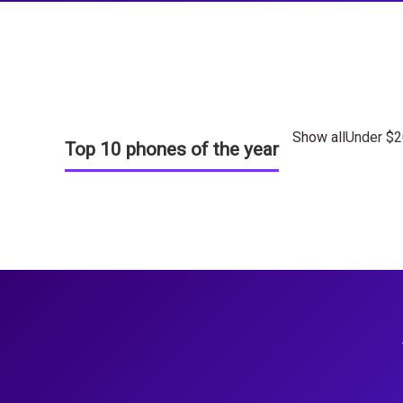
Show all
Under $
Top 10 phones of the year