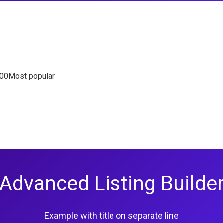
200
Most popular
Advanced Listing Builde
Example with title on separate line