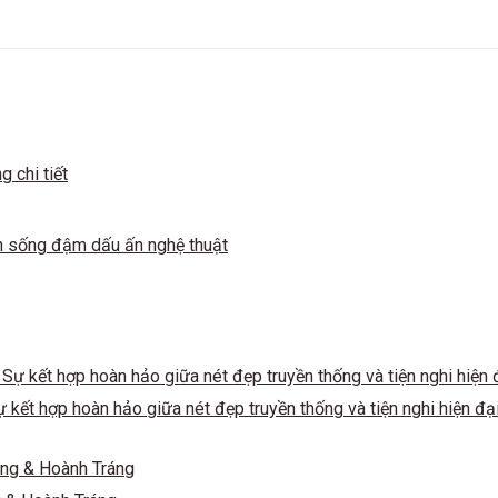
SẢN PHẨM GIẢM GIÁ
g chi tiết
ian sống đậm dấu ấn nghệ thuật
kết hợp hoàn hảo giữa nét đẹp truyền thống và tiện nghi hiện đạ