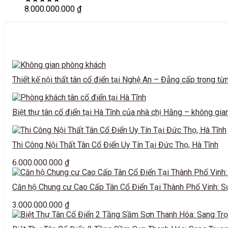
8.000.000.000
₫
Thiết kế nội thất tân cổ điển tại Nghệ An – Đẳng cấp trong từn
Biệt thự tân cổ điển tại Hà Tĩnh của nhà chị Hằng – không g
Thi Công Nội Thất Tân Cổ Điển Uy Tín Tại Đức Thọ, Hà Tĩnh
6.000.000.000
₫
Căn hộ Chung cư Cao Cấp Tân Cổ Điển Tại Thành Phố Vinh: Sự 
3.000.000.000
₫