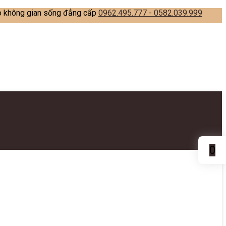
ạo không gian sống đẳng cấp
0962.495.777 - 0582.039.999
0