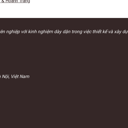
g & Hoành Tráng
ên nghiệp với kinh nghiệm dày dặn trong việc thiết kế và xây d
Nội, Việt N
am