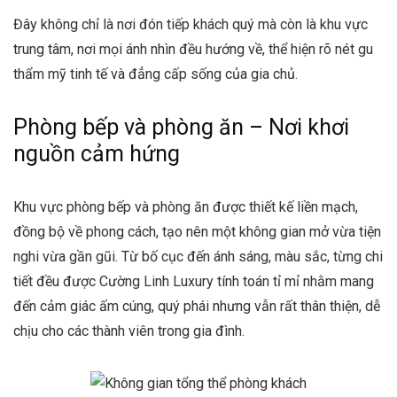
Đây không chỉ là nơi đón tiếp khách quý mà còn là khu vực
trung tâm, nơi mọi ánh nhìn đều hướng về, thể hiện rõ nét gu
thẩm mỹ tinh tế và đẳng cấp sống của gia chủ.
Phòng bếp và phòng ăn – Nơi khơi
nguồn cảm hứng
Khu vực phòng bếp và phòng ăn được thiết kế liền mạch,
đồng bộ về phong cách, tạo nên một không gian mở vừa tiện
nghi vừa gần gũi. Từ bố cục đến ánh sáng, màu sắc, từng chi
tiết đều được Cường Linh Luxury tính toán tỉ mỉ nhằm mang
đến cảm giác ấm cúng, quý phái nhưng vẫn rất thân thiện, dễ
chịu cho các thành viên trong gia đình.