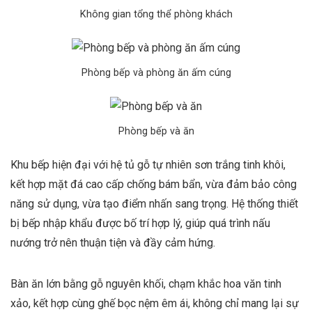
Không gian tổng thể phòng khách
Phòng bếp và phòng ăn ấm cúng
Phòng bếp và ăn
Khu bếp hiện đại với hệ tủ gỗ tự nhiên sơn trắng tinh khôi,
kết hợp mặt đá cao cấp chống bám bẩn, vừa đảm bảo công
năng sử dụng, vừa tạo điểm nhấn sang trọng. Hệ thống thiết
bị bếp nhập khẩu được bố trí hợp lý, giúp quá trình nấu
nướng trở nên thuận tiện và đầy cảm hứng.
Bàn ăn lớn bằng gỗ nguyên khối, chạm khắc hoa văn tinh
xảo, kết hợp cùng ghế bọc nệm êm ái, không chỉ mang lại sự