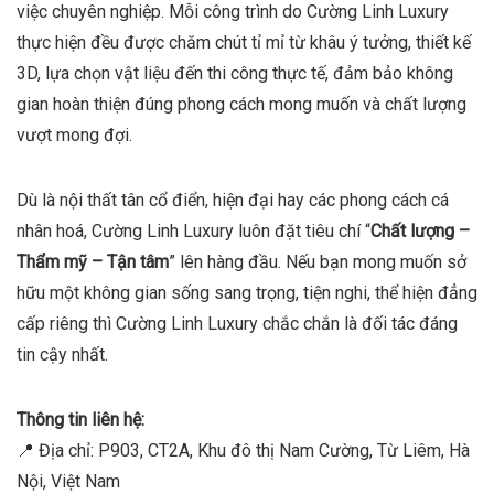
việc chuyên nghiệp. Mỗi công trình do Cường Linh Luxury
thực hiện đều được chăm chút tỉ mỉ từ khâu ý tưởng, thiết kế
3D, lựa chọn vật liệu đến thi công thực tế, đảm bảo không
gian hoàn thiện đúng phong cách mong muốn và chất lượng
vượt mong đợi.
Dù là nội thất tân cổ điển, hiện đại hay các phong cách cá
nhân hoá, Cường Linh Luxury luôn đặt tiêu chí “
Chất lượng –
Thẩm mỹ – Tận tâm
” lên hàng đầu. Nếu bạn mong muốn sở
hữu một không gian sống sang trọng, tiện nghi, thể hiện đẳng
cấp riêng thì Cường Linh Luxury chắc chắn là đối tác đáng
tin cậy nhất.
Thông tin liên hệ:
📍 Địa chỉ: P903, CT2A, Khu đô thị Nam Cường, Từ Liêm, Hà
Nội, Việt Nam