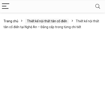
Trang chủ
Thiết kế nội thất tân cổ điển
Thiết kế nội thất
tân cổ điển tại Nghệ An – Đẳng cấp trong từng chi tiết