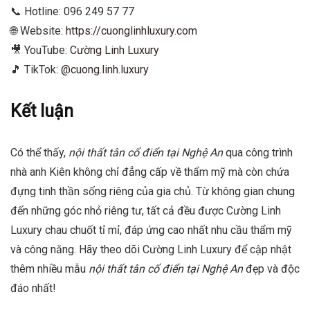
📞 Hotline: 096 249 57 77
🌐 Website:
https://cuonglinhluxury.com
🎥 YouTube:
Cường Linh Luxury
🎵 TikTok:
@cuong.linh.luxury
Kết luận
Có thể thấy,
nội thất tân cổ điển tại Nghệ An
qua công trình
nhà anh Kiên không chỉ đẳng cấp về thẩm mỹ mà còn chứa
đựng tinh thần sống riêng của gia chủ. Từ không gian chung
đến những góc nhỏ riêng tư, tất cả đều được Cường Linh
Luxury chau chuốt tỉ mỉ, đáp ứng cao nhất nhu cầu thẩm mỹ
và công năng. Hãy theo dõi Cường Linh Luxury để cập nhật
thêm nhiều mẫu
nội thất tân cổ điển tại Nghệ An
đẹp và độc
đáo nhất!