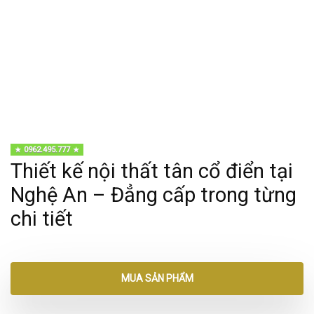
0962.495.777
Thiết kế nội thất tân cổ điển tại
Nghệ An – Đẳng cấp trong từng
chi tiết
MUA SẢN PHẨM