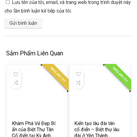
Lưu tên của tôi, email, và trang web trong trình duyệt này
cho lần bình luận kế tiếp của tôi.
Sảm Phẩm Liên Quan
0962.495.777
0962.495.777
Khám Phá Vẻ Đẹp Bí
Kiến tạo lâu đài tân
ẩn của Biệt Thự Tân
cổ điển – Biệt thự lâu
Cổ điển tại Kỳ Anh Hà
đài ở Yên Thành,