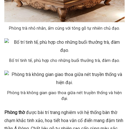
Phòng trà nhỏ nhắn, ấm cúng với tông gỗ tự nhiên chủ đạo.
Bố trí tinh tế, phù hợp cho những buổi thưởng trà, đàm đạo.
Phòng trà không gian giao thoa giữa nét truyền thống và hiện
đại.
Phòng thờ
được bài trí trang nghiêm với hệ thống bàn thờ
chạm khắc tinh xảo, hoạ tiết hoa văn cổ điển mang đậm tinh
thần Á Đông. Chất liệu gỗ tự nhiên cao cấp cùng màu sắc