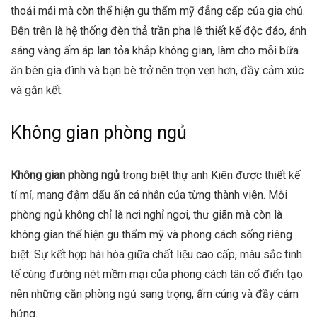
thoải mái mà còn thể hiện gu thẩm mỹ đẳng cấp của gia chủ.
Bên trên là hệ thống đèn thả trần pha lê thiết kế độc đáo, ánh
sáng vàng ấm áp lan tỏa khắp không gian, làm cho mỗi bữa
ăn bên gia đình và bạn bè trở nên trọn vẹn hơn, đầy cảm xúc
và gắn kết.
Không gian phòng ngủ
Không gian phòng ngủ
trong biệt thự anh Kiên được thiết kế
tỉ mỉ, mang đậm dấu ấn cá nhân của từng thành viên. Mỗi
phòng ngủ không chỉ là nơi nghỉ ngơi, thư giãn mà còn là
không gian thể hiện gu thẩm mỹ và phong cách sống riêng
biệt. Sự kết hợp hài hòa giữa chất liệu cao cấp, màu sắc tinh
tế cùng đường nét mềm mại của phong cách tân cổ điển tạo
nên những căn phòng ngủ sang trọng, ấm cúng và đầy cảm
hứng.