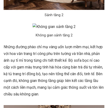
Sảnh tầng 2
Không gian sảnh tầng 2
Những đường phào chỉ mạ vàng uốn lượn mềm mại, kết hợp
với hoa văn trang trí công phu trên tường và trần nhà, phản
ánh sự tỉ mỉ trong từng chi tiết thiết kế. Bộ sofa bọc nỉ cao
cấp với gam màu trung tính hài hòa cùng bàn trà đá tự nhiên,
kệ tủ trang trí đồng bộ, tạo nên tổng thể cân đối, tinh tế. Bên
cạnh đó, không gian thông tầng giúp liên kết các tầng lầu
một cách liền mạch, mang lại cảm giác thông suốt và tôn lên
chiều sâu không gian.