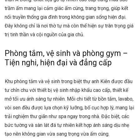
trầm ấm mang lại cảm giác ấm cúng, trang trọng, giúp kết
nối truyền thống gia đình trong không gian sống hiện đại.
Đây không chỉ là nơi thờ tự mà còn thể hiện sự trân trọng giá
trị tinh thần và cội nguồn của gia chủ.
Phòng tắm, vệ sinh và phòng gym –
Tiện nghi, hiện đại và đẳng cấp
Khu phòng tắm và vệ sinh trong biệt thự anh Kiên được đầu
tư chỉn chu với thiết bị vệ sinh nhập khẩu cao cấp, thiết kế
mở tối ưu ánh sáng tự nhiên. Mỗi chi tiết từ bồn tắm, lavabo,
vòi sen đều được lựa chọn kỹ lưỡng, bố cục hợp lý, mang lại
trải nghiệm thư giãn như spa ngay trong nhà. Đặc biệt, các
bức tường và sàn lát đá tự nhiên kết hợp ánh sáng dịu nhẹ
tạo nên không gian vừa sang trọng vừa ấm cúng.