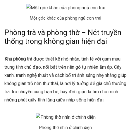
Một góc khác của phòng ngủ con trai
Phòng trà và phòng thờ – Nét truyền
thống trong không gian hiện đại
Khu phòng trà
được thiết kế nhỏ nhắn, tinh tế với gam màu
trung tính chủ đạo, nổi bật trên nền gỗ tự nhiên ấm áp. Cây
xanh, tranh nghệ thuật và cách bố trí ánh sáng nhẹ nhàng giúp
không gian trở nên thư thái, là nơi lý tưởng để gia chủ thưởng
trà, trò chuyện cùng bạn bè, hay đơn giản là tìm cho mình
những phút giây tĩnh lặng giữa nhịp sống hiện đại.
Phòng thờ nhìn ở chính diện