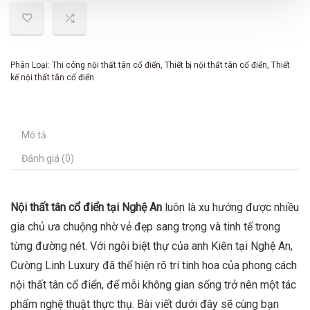
Phân Loại:
Thi công nội thất tân cổ điển
,
Thiết bị nội thất tân cổ điển
,
Thiết
kế nội thất tân cổ điển
Mô tả
Đánh giá (0)
Nội thất tân cổ điển tại Nghệ An
luôn là xu hướng được nhiều
gia chủ ưa chuộng nhờ vẻ đẹp sang trọng và tinh tế trong
từng đường nét. Với ngôi biệt thự của anh Kiên tại Nghệ An,
Cường Linh Luxury đã thể hiện rõ trí tinh hoa của phong cách
nội thất tân cổ điển, để mỗi không gian sống trở nên một tác
phẩm nghệ thuật thực thụ. Bài viết dưới đây sẽ cùng bạn