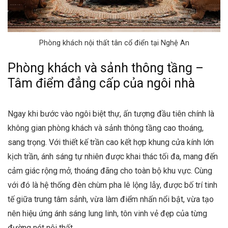
Phòng khách nội thất tân cổ điển tại Nghệ An
Phòng khách và sảnh thông tầng –
Tâm điểm đẳng cấp của ngôi nhà
Ngay khi bước vào ngôi biệt thự, ấn tượng đầu tiên chính là
không gian phòng khách và sảnh thông tầng cao thoáng,
sang trọng. Với thiết kế trần cao kết hợp khung cửa kính lớn
kịch trần, ánh sáng tự nhiên được khai thác tối đa, mang đến
cảm giác rộng mở, thoáng đãng cho toàn bộ khu vực. Cùng
với đó là hệ thống đèn chùm pha lê lộng lẫy, được bố trí tinh
tế giữa trung tâm sảnh, vừa làm điểm nhấn nổi bật, vừa tạo
nên hiệu ứng ánh sáng lung linh, tôn vinh vẻ đẹp của từng
đường nét nội thất.