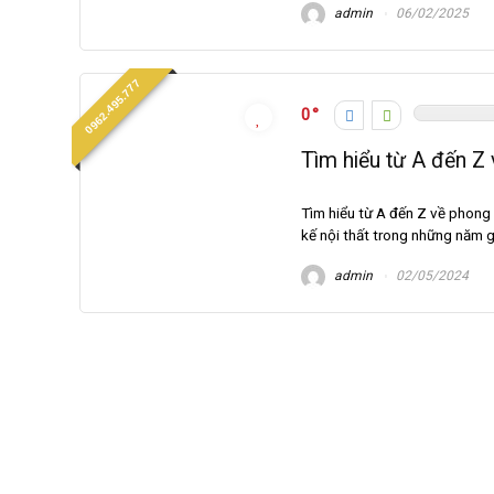
admin
06/02/2025
0962.495.777
0
Tìm hiểu từ A đến Z 
Tìm hiểu từ A đến Z về phong 
kế nội thất trong những năm gầ
admin
02/05/2024