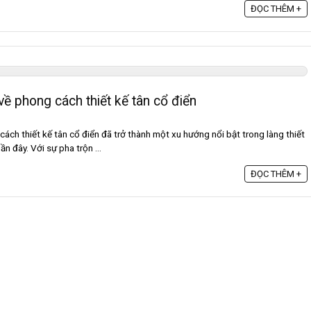
ĐỌC THÊM +
về phong cách thiết kế tân cổ điển
cách thiết kế tân cổ điển đã trở thành một xu hướng nổi bật trong làng thiết
n đây. Với sự pha trộn ...
ĐỌC THÊM +