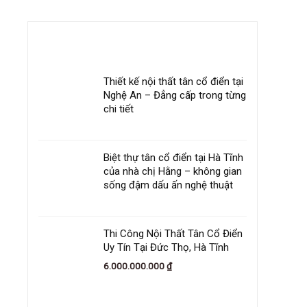
SẢN PHẨM GIẢM GIÁ
Thiết kế nội thất tân cổ điển tại
Nghệ An – Đẳng cấp trong từng
chi tiết
Biệt thự tân cổ điển tại Hà Tĩnh
của nhà chị Hằng – không gian
sống đậm dấu ấn nghệ thuật
Thi Công Nội Thất Tân Cổ Điển
Uy Tín Tại Đức Thọ, Hà Tĩnh
6.000.000.000
₫