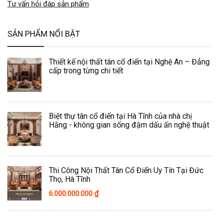
Tư vấn hỏi đáp sản phẩm
SẢN PHẨM NỔI BẬT
Thiết kế nội thất tân cổ điển tại Nghệ An – Đẳng
cấp trong từng chi tiết
Biệt thự tân cổ điển tại Hà Tĩnh của nhà chị
Hằng - không gian sống đậm dấu ấn nghệ thuật
Thi Công Nội Thất Tân Cổ Điển Uy Tín Tại Đức
Thọ, Hà Tĩnh
6.000.000.000
₫