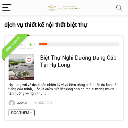
dịch vụ thiết kế nội thất biệt thự
0962.495.777
1
Biệt Thự Nghỉ Dưỡng Đẳng Cấp
Tại Hạ Long
Hạ Long với vẻ đẹp thiên nhiên kỳ vĩ và tiềm năng phát triển du lịch nổi
tiếng của mình, luôn là điểm đến lý tưởng cho những ai mong muốn
tận hưởng kỳ nghỉ thú ...
admin
01/05/2024
ĐỌC THÊM +