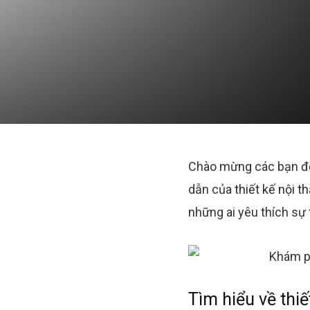
Chào mừng các bạn đế
dẫn của
thiết kế nội t
những ai yêu thích sự 
Tìm hiểu về thiế