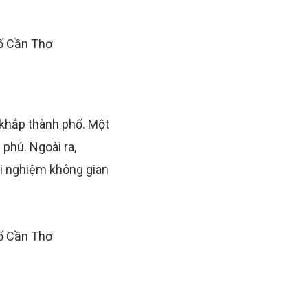
n khắp thành phố. Một
 phú. Ngoài ra,
ải nghiệm không gian