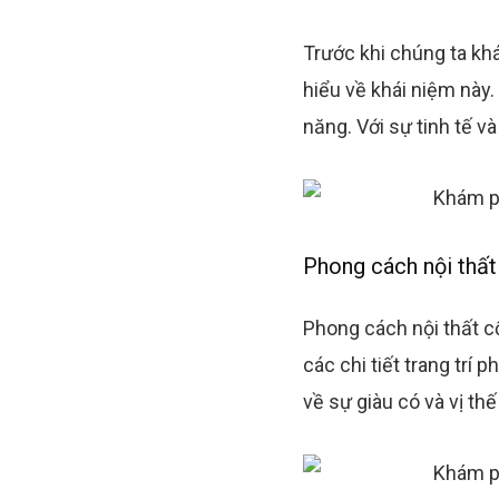
Trước khi chúng ta k
hiểu về khái niệm này.
năng. Với sự tinh tế 
Phong cách nội thất
Phong cách nội thất cổ
các chi tiết trang trí 
về sự giàu có và vị thế