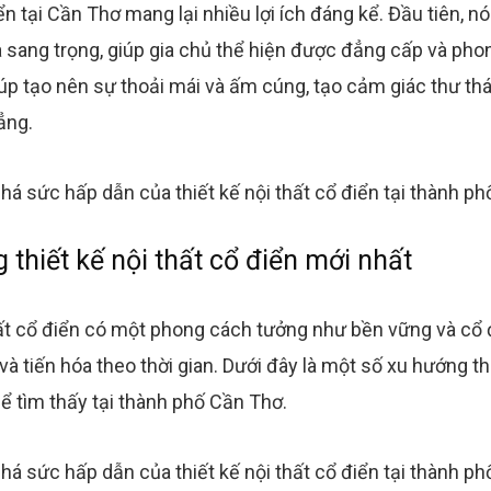
iển tại Cần Thơ mang lại nhiều lợi ích đáng kể. Đầu tiên, 
 sang trọng, giúp gia chủ thể hiện được đẳng cấp và ph
giúp tạo nên sự thoải mái và ấm cúng, tạo cảm giác thư th
ẳng.
thiết kế nội thất cổ điển mới nhất
hất cổ điển có một phong cách tưởng như bền vững và cổ
à tiến hóa theo thời gian. Dưới đây là một số xu hướng thi
ể tìm thấy tại thành phố Cần Thơ.