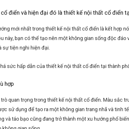
ổ điển và hiện đại đó là thiết kế nội thất cổ điển 
ng mới nhất trong thiết kế nội thất cổ điển là kết hợp n
u này, bạn có thể tạo nên một không gian sống độc đáo và
 sự tiện nghi hiện đại.
ù hợp
rò quan trọng trong thiết kế nội thất cổ điển. Màu sắc tr
c sử dụng để tạo ra một không gian trang nhã và tinh tế.
g và táo bạo cũng đang trở thành một xu hướng phổ biến
 không gian sống.