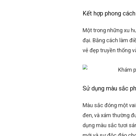
Kết hợp phong cách c
Một trong những xu hướ
đại. Bằng cách làm điề
vẻ đẹp truyền thống và
Sử dụng màu sắc ph
Màu sắc đóng một vai t
đen, và xám thường đượ
dụng màu sắc tươi sán
mới và sự độc đáo cho