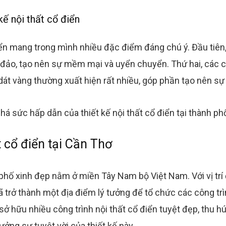
ế nội thất cổ điển
điển mang trong mình nhiều đặc điểm đáng chú ý. Đầu tiê
ảo, tạo nên sự mềm mại và uyển chuyển. Thứ hai, các chi 
 dát vàng thường xuất hiện rất nhiều, góp phần tạo nên sự 
t cổ điển tại Cần Thơ
phố xinh đẹp nằm ở miền Tây Nam bộ Việt Nam. Với vị trí 
trở thành một địa điểm lý tưởng để tổ chức các công trình
ở hữu nhiều công trình nội thất cổ điển tuyệt đẹp, thu h
ưởng sự tuyệt vời của thiết kế này.