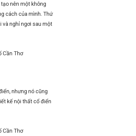
nó tạo nên một không
ong cách của mình. Thứ
ái và nghỉ ngơi sau một
 điển, nhưng nó cũng
ết kế nội thất cổ điển