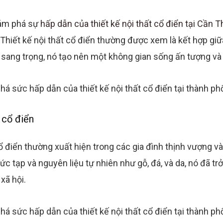
hám phá sự
hấp dẫn của thiết kế nội thất cổ điển tại Cần T
 Thiết kế nội thất cổ điển thường được xem là kết hợp gi
và sang trọng, nó tạo nên một không gian sống ấn tượng v
 cổ điển
 điển thường xuất hiện trong các gia đình thịnh vượng vào
phức tạp và nguyên liệu tự nhiên như gỗ, đá, và da, nó đã t
 xã hội.