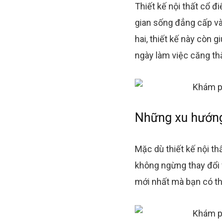
Thiết kế nội thất cổ đ
gian sống đẳng cấp và
hai, thiết kế này còn 
ngày làm việc căng th
Những xu hướng 
Mặc dù thiết kế nội t
không ngừng thay đổi v
mới nhất mà bạn có th