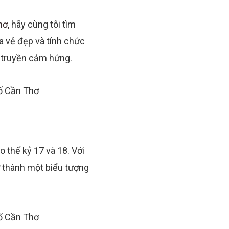
hơ,
hãy cùng tôi tìm
ữa vẻ đẹp và tính chức
à truyền cảm hứng.
 thế kỷ 17 và 18. Với
rở thành một biểu tượng