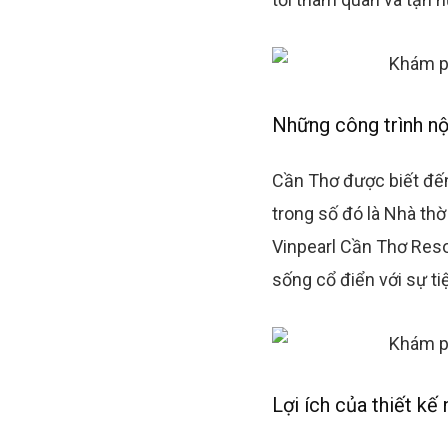
Những công trình nội
Cần Thơ được biết đến 
trong số đó là Nhà thờ 
Vinpearl Cần Thơ Reso
sống cổ điển với sự ti
Lợi ích của thiết kế