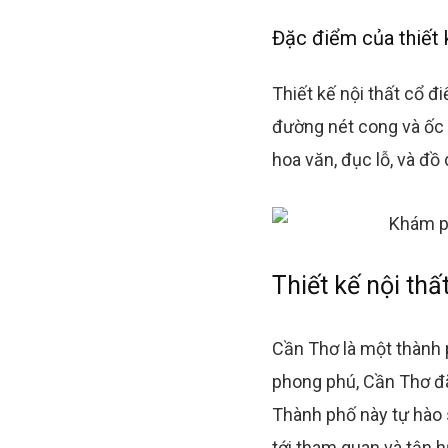
Đặc điểm của thiết k
Thiết kế nội thất cổ 
đường nét cong và ốc đ
hoa văn, đục lỗ, và đồ
Thiết kế nội thấ
Cần Thơ là một thành 
phong phú, Cần Thơ đã 
Thành phố này tự hào s
tới tham quan và tận h