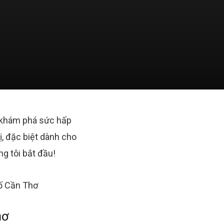
 khám phá sức hấp
ị, đặc biệt dành cho
ng tôi bắt đầu!
hơ