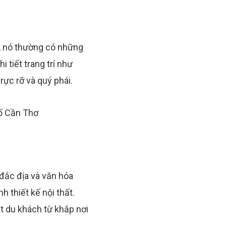
n, nó thường có những
tiết trang trí như
rực rỡ và quý phái.
đắc địa và văn hóa
 thiết kế nội thất.
út du khách từ khắp nơi