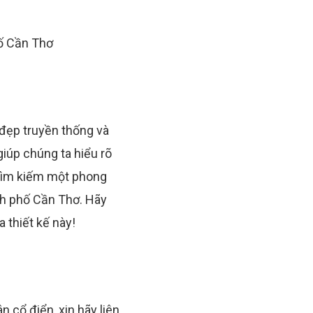
đẹp truyền thống và
giúp chúng ta hiểu rõ
 tìm kiếm một phong
ành phố Cần Thơ. Hãy
 thiết kế này!
 cổ điển, xin hãy liên