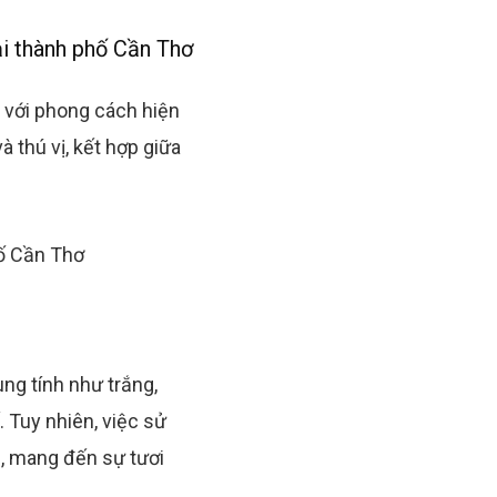
tại thành phố Cần Thơ
ó với phong cách hiện
 thú vị, kết hợp giữa
ung tính như trắng,
 Tuy nhiên, việc sử
, mang đến sự tươi