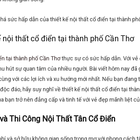
ế nội thất cổ điển tại thành phố Cần Thơ
iển tại thành phố Cần Thơ
thực sự có sức hấp dẫn. Với vẻ 
hu hút sự quan tâm của nhiều người. Bài viết hôm nay đã 
 cùng với các lợi ích và xu hướng mới nhất. Nếu bạn đang
à độc đáo, hãy suy nghĩ về thiết kế nội thất cổ điển tại th
 bạn trở nên đẳng cấp và tinh tế với vẻ đẹp mãnh liệt của
và Thi Công Nội Thất Tân Cổ Điển
hí và sở hữu không gian sống trong mơ với phong cách tân