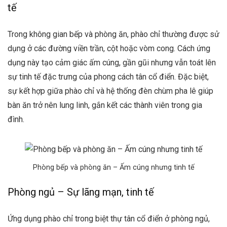
tế
Trong không gian bếp và phòng ăn, phào chỉ thường được sử
dụng ở các đường viền trần, cột hoặc vòm cong. Cách ứng
dụng này tạo cảm giác ấm cúng, gần gũi nhưng vẫn toát lên
sự tinh tế đặc trưng của phong cách tân cổ điển. Đặc biệt,
sự kết hợp giữa phào chỉ và hệ thống đèn chùm pha lê giúp
bàn ăn trở nên lung linh, gắn kết các thành viên trong gia
đình.
Phòng bếp và phòng ăn – Ấm cúng nhưng tinh tế
Phòng ngủ – Sự lãng mạn, tinh tế
Ứng dụng phào chỉ trong biệt thự tân cổ điển ở phòng ngủ,