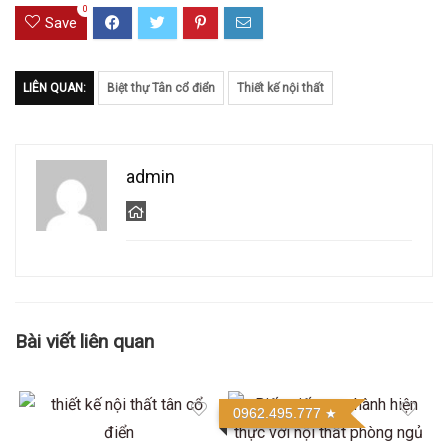
0
Save
LIÊN QUAN:
Biệt thự Tân cổ điển
Thiết kế nội thất
admin
Bài viết liên quan
0962.495.777