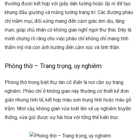
thường được kết hợp với giấy dán tường hoặc ốp nỉ để tạo
khung đầu giường và mảng tường trang trí. Các đường phào
chỉ mềm mại, đối xứng mang đến cảm giác êm dịu, lãng
mạn, giúp chủ nhân có không gian nghỉ ngơi thư thái. Đây là
minh chứng rõ ràng cho việc phào chỉ không chỉ mang tính
thẩm mỹ mà còn ảnh hưởng đến cảm xúc và tinh thần.
Phòng thờ – Trang trọng, uy nghiêm
Phòng thờ trong biệt thự tân cổ điển là nơi cần sự trang
nghiêm. Phào chỉ ở không gian này thường có thiết kế đơn
giản nhưng tinh tế, kết hợp màu sơn trung tính hoặc màu gỗ
trầm. Nhờ vậy, không gian vừa toát lên vẻ uy nghiêm truyền
thống, vừa giữ được sự hài hòa với tổng thể kiến trúc.