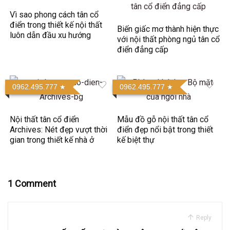
Vì sao phong cách tân cổ
điển trong thiết kế nội thất
Biến giấc mơ thành hiện thực
luôn dẫn đầu xu hướng
với nội thất phòng ngủ tân cổ
điển đẳng cấp
0962.495.777
0962.495.777
Nội thất tân cổ điển
Mẫu đồ gỗ nội thất tân cổ
Archives: Nét đẹp vượt thời
điển đẹp nổi bật trong thiết
gian trong thiết kế nhà ở
kế biệt thự
1 Comment
Reply