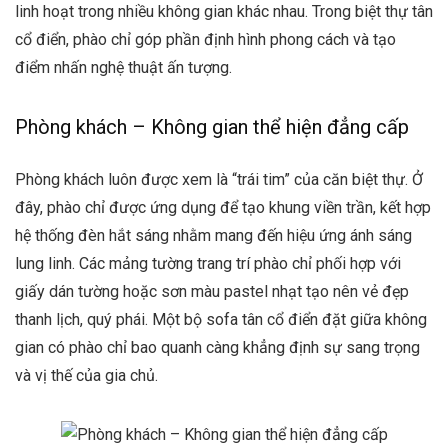
linh hoạt trong nhiều không gian khác nhau. Trong biệt thự tân
cổ điển, phào chỉ góp phần định hình phong cách và tạo
điểm nhấn nghệ thuật ấn tượng.
Phòng khách – Không gian thể hiện đẳng cấp
Phòng khách luôn được xem là “trái tim” của căn biệt thự. Ở
đây, phào chỉ được ứng dụng để tạo khung viền trần, kết hợp
hệ thống đèn hắt sáng nhằm mang đến hiệu ứng ánh sáng
lung linh. Các mảng tường trang trí phào chỉ phối hợp với
giấy dán tường hoặc sơn màu pastel nhạt tạo nên vẻ đẹp
thanh lịch, quý phái. Một bộ sofa tân cổ điển đặt giữa không
gian có phào chỉ bao quanh càng khẳng định sự sang trọng
và vị thế của gia chủ.