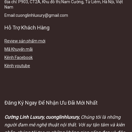
Địa chỉ:
P903, CT2A, Khu đô thị Nam Cường, Từ Liêm, Hà Nội, Việt
N
am
Email
:cuonglinhluxury@gmail.com
Hỗ Trợ Khách Hàng
Review sản phẩm mới
Mã Khuyến mãi
Kênh Facebook
Kênh youtube
Đăng Ký Ngay Để Nhận Ưu Đãi Mới Nhất
Cường Linh Luxury, cuonglinhluxury,
Chúng tôi là những
người đam mê nghệ thuật nội thất. Với sự tận tâm và kiên