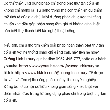
Có thể thấy, ứng dụng phào chỉ trong biệt thự tân cổ điển
không chỉ mang lại sự sang trọng mà còn thể hiện gu thẩm
mỹ tinh tế của gia chủ. Mỗi đường phào chỉ được thi công
chuẩn xác đều góp phần nâng tầm giá trị không gian, biến
căn biệt thự thành kiệt tác nghệ thuật sống.
Nếu anh/chị đang tìm kiếm giải pháp hoàn thiện biệt thự tân
cổ điển với hệ thống phào chỉ đẳng cấp, hãy liên hệ ngay
Cường Linh Luxury
qua hotline 0962 495 777, hoặc qua kênh
youtube:
https://www.youtube.com/@cuonglinhluxury
và
tiktok:
https://www.tiktok.com/@cuong.linh.luxury
để được
tư vấn và đơn vị thi công phào chỉ uy tín chuyên nghiệp.
Đừng bỏ lỡ cơ hội sở hữu không gian sống khác biệt với
điểm nhấn đặc trưng từ
ứng dụng phào chỉ trong biệt thự tân
cổ điển
.