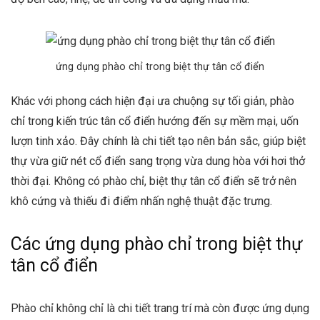
ứng dụng phào chỉ trong biệt thự tân cổ điển
Khác với phong cách hiện đại ưa chuộng sự tối giản, phào
chỉ trong kiến trúc tân cổ điển hướng đến sự mềm mại, uốn
lượn tinh xảo. Đây chính là chi tiết tạo nên bản sắc, giúp biệt
thự vừa giữ nét cổ điển sang trọng vừa dung hòa với hơi thở
thời đại. Không có phào chỉ, biệt thự tân cổ điển sẽ trở nên
khô cứng và thiếu đi điểm nhấn nghệ thuật đặc trưng.
Các ứng dụng phào chỉ trong biệt thự
tân cổ điển
Phào chỉ không chỉ là chi tiết trang trí mà còn được ứng dụng