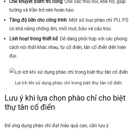
Che khuyết điểm thi công
: Che các mối nối, khe hở, giúp
tường và trần trở nên hoàn hảo.
Tăng độ bền cho công trình
: Một số loại phào chỉ PU, PS
có khả năng chống ẩm, mối mọt, bảo vệ cấu trúc.
Linh hoạt trong thiết kế
: Dễ dàng phối hợp với các phong
cách nội thất khác nhau, từ cổ điển, tân cổ điển đến hiện
đại.
Lợi ích khi sử dụng phào chỉ trong biệt thự tân cổ điển
Lưu ý khi lựa chọn phào chỉ cho biệt
thự tân cổ điển
Để ứng dụng phào chỉ đạt hiệu quả cao, cần lưu ý: