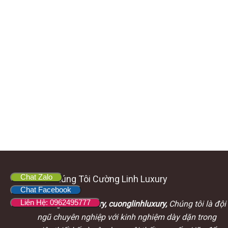
Chat Zalo
Về Chúng Tôi Cường Linh Luxury
Chat Facebook
Liên Hệ: 0962495777
Cường Linh Luxury, cuonglinhluxury,
Chúng tôi là đội
ngũ chuyên nghiệp với kinh nghiệm dày dặn trong