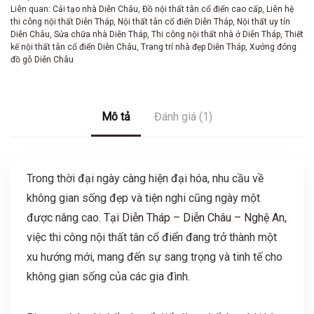
Liên quan:
Cải tạo nhà Diễn Châu
,
Đồ nội thất tân cổ điển cao cấp
,
Liên hệ
thi công nội thất Diễn Tháp
,
Nội thất tân cổ điển Diễn Tháp
,
Nội thất uy tín
Diễn Châu
,
Sửa chữa nhà Diễn Tháp
,
Thi công nội thất nhà ở Diễn Tháp
,
Thiết
kế nội thất tân cổ điển Diễn Châu
,
Trang trí nhà đẹp Diễn Tháp
,
Xưởng đóng
đồ gỗ Diễn Châu
Mô tả
Đánh giá (1)
Trong thời đại ngày càng hiện đại hóa, nhu cầu về
không gian sống đẹp và tiện nghi cũng ngày một
được nâng cao.
Tại Diễn Tháp – Diễn Châu – Nghệ An,
việc thi công nội thất tân cổ điển đang trở thành một
xu hướng mới, mang đến sự sang trọng và tinh tế cho
không gian sống của các gia đình.