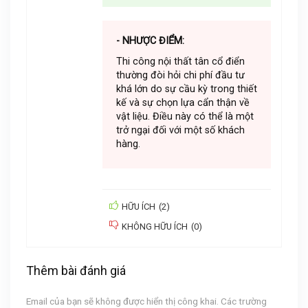
- NHƯỢC ĐIỂM:
Thi công nội thất tân cổ điển
thường đòi hỏi chi phí đầu tư
khá lớn do sự cầu kỳ trong thiết
kế và sự chọn lựa cẩn thận về
vật liệu. Điều này có thể là một
trở ngại đối với một số khách
hàng.
HỮU ÍCH
(
2
)
KHÔNG HỮU ÍCH
(
0
)
Thêm bài đánh giá
Email của bạn sẽ không được hiển thị công khai.
Các trường