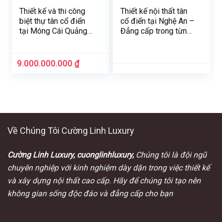
Thiết kế và thi công
Thiết kế nội thất tân
biệt thự tân cổ điển
cổ điển tại Nghệ An –
tại Móng Cái Quảng
Đẳng cấp trong từng
Ninh
chi tiết
9.000.000.000
₫
Về Chúng Tôi Cường Linh Luxury
Cường Linh Luxury, cuonglinhluxury,
Chúng tôi là đội ngũ
chuyên nghiệp với kinh nghiệm dày dặn trong việc thiết kế
và xây dựng nội thất cao cấp. Hãy để chúng tôi tạo nên
không gian sống độc đáo và đẳng cấp cho bạn