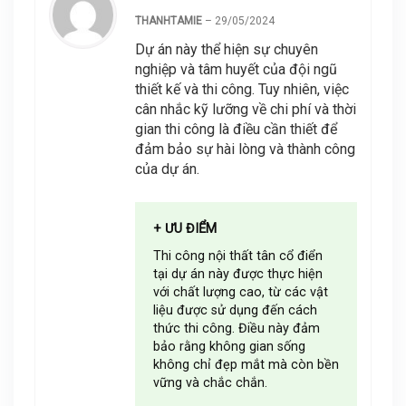
THANHTAMIE
–
29/05/2024
Dự án này thể hiện sự chuyên
nghiệp và tâm huyết của đội ngũ
thiết kế và thi công. Tuy nhiên, việc
cân nhắc kỹ lưỡng về chi phí và thời
gian thi công là điều cần thiết để
đảm bảo sự hài lòng và thành công
của dự án.
+ ƯU ĐIỂM
Thi công nội thất tân cổ điển
tại dự án này được thực hiện
với chất lượng cao, từ các vật
liệu được sử dụng đến cách
thức thi công. Điều này đảm
bảo rằng không gian sống
không chỉ đẹp mắt mà còn bền
vững và chắc chắn.