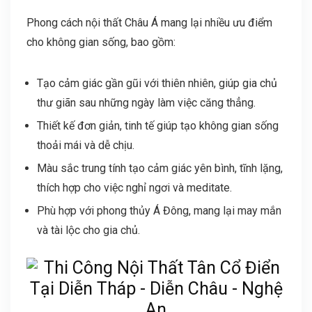
Phong cách nội thất Châu Á mang lại nhiều ưu điểm
cho không gian sống, bao gồm:
Tạo cảm giác gần gũi với thiên nhiên, giúp gia chủ
thư giãn sau những ngày làm việc căng thẳng.
Thiết kế đơn giản, tinh tế giúp tạo không gian sống
thoải mái và dễ chịu.
Màu sắc trung tính tạo cảm giác yên bình, tĩnh lặng,
thích hợp cho việc nghỉ ngơi và meditate.
Phù hợp với phong thủy Á Đông, mang lại may mắn
và tài lộc cho gia chủ.