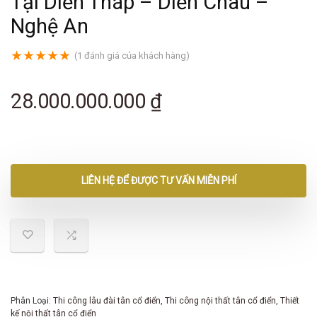
Tại Diễn Tháp – Diễn Châu –
Nghệ An
★
★
★
★
★
(
1
đánh giá của khách hàng)
28.000.000.000
₫
LIÊN HỆ ĐỂ ĐƯỢC TƯ VẤN MIỄN PHÍ
Phân Loại:
Thi công lâu đài tân cổ điển
,
Thi công nội thất tân cổ điển
,
Thiết
kế nội thất tân cổ điển