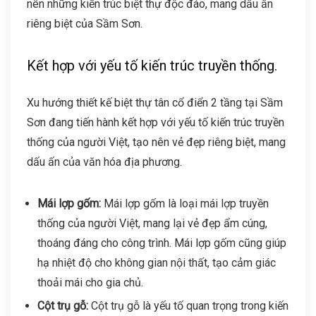
nên những kiến trúc biệt thự độc đáo, mang dấu ấn
riêng biệt của Sầm Sơn.
Kết hợp với yếu tố kiến trúc truyền thống.
Xu hướng thiết kế biệt thự tân cổ điển 2 tầng tại Sầm
Sơn đang tiến hành kết hợp với yếu tố kiến trúc truyền
thống của người Việt, tạo nên vẻ đẹp riêng biệt, mang
dấu ấn của văn hóa địa phương.
Mái lợp gốm:
Mái lợp gốm là loại mái lợp truyền
thống của người Việt, mang lại vẻ đẹp ẩm cúng,
thoáng đáng cho công trình. Mái lợp gốm cũng giúp
hạ nhiệt độ cho không gian nội thất, tạo cảm giác
thoải mái cho gia chủ.
Cột trụ gỗ:
Cột trụ gỗ là yếu tố quan trọng trong kiến