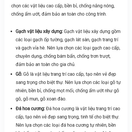
chọn các vật liệu cao cấp, bền bỉ, chống nắng nóng,
chống ẩm ướt, đảm bảo an toàn cho công trình.
Gạch vật liệu xây dựng:
Gạch vật liệu xây dựng gồm
các loại gạch ốp tường, gạch lát sàn, gạch trang trí
và gạch vỉa hè. Nên lựa chọn các loại gạch cao cấp,
chuyên dụng, chống bám bẩn, chống trơn trượt,
đảm bảo an toàn cho gia chủ.
Gỗ:
Gỗ là vật liệu trang trí cao cấp, tạo nên vẻ đẹp
sang trọng cho biệt thự. Nên lựa chọn các loại gỗ tự
nhiên, bền bỉ, chống mọt mối, chống ẩm ướt như gỗ
gõ, gỗ mun, gỗ xoan đào.
Đá hoa cương:
Đá hoa cương là vật liệu trang trí cao
cấp, tạo nên vẻ đẹp sang trọng, tinh tế cho biệt thự.
Nên lựa chọn các loại đá hoa cương tự nhiên, bền