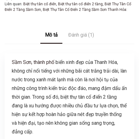
Liên quan:
Biệt thự tân cổ điển
,
Biệt thự tân cổ điển 2 tầng
,
Biệt Thự Tân Cổ
Điển 2 Tầng Sầm Sơn
,
Biệt Thự Tân Cổ Điển 2 Tầng Sầm Sơn Thanh Hóa:
Mô tả
Đánh giá (1)
Sầm Sơn, thành phố
biển xinh đẹp của Thanh Hóa,
không chỉ nổi tiếng với những bãi cát trắng trải dài, làn
nước trong xanh mát lạnh mà còn là nơi hội tụ của
những công trình kiến trúc độc đáo, mang đậm dấu ấn
thời gian. Trong số đó, biệt thự tân cổ điển 2 tầng
đang là xu hướng được nhiều chủ đầu tư lựa chọn, thể
hiện sự kết hợp hoàn hảo giữa nét đẹp truyền thống
và hiện đại, tạo nên không gian sống sang trọng,
đẳng cấp.