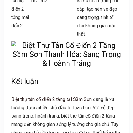
tân cổ
m2
m2
và đá hoa cương cao
điển 2
cấp, tạo nên vẻ đẹp
tầng mái
sang trọng, tinh tế
dốc 2
cho không gian nội
thất.
Kết luận
Biệt thự tân cổ điển 2 tầng tại Sầm Sơn
đang là xu
hướng được nhiều chủ đầu tư lựa chọn. Với vẻ đẹp
sang trọng, hoành tráng, biệt thự tân cổ điển 2 tầng
mang đến không gian sống lý tưởng cho gia chủ. Tuy
nhiên, gia chủ cần lưu ý lựa chọn đơn vị thiết kế và thi