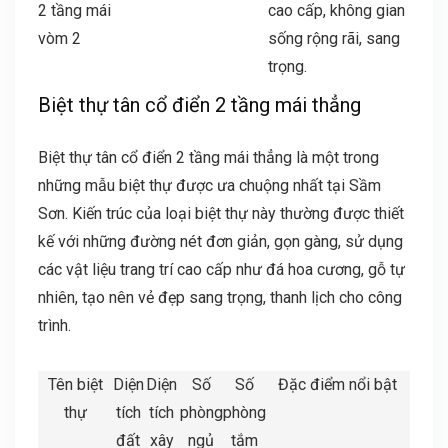
2 tầng mái
cao cấp, không gian
vòm 2
sống rộng rãi, sang
trọng.
Biệt thự tân cổ điển 2 tầng mái thẳng
Biệt thự tân cổ điển 2 tầng mái thẳng là một trong
những mẫu biệt thự được ưa chuộng nhất tại Sầm
Sơn. Kiến trúc của loại biệt thự này thường được thiết
kế với những đường nét đơn giản, gọn gàng, sử dụng
các vật liệu trang trí cao cấp như đá hoa cương, gỗ tự
nhiên, tạo nên vẻ đẹp sang trọng, thanh lịch cho công
trình.
Tên biệt
Diện
Diện
Số
Số
Đặc điểm nổi bật
thự
tích
tích
phòng
phòng
đất
xây
ngủ
tắm