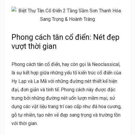
Phong cách tân cổ điển: Nét đẹp
vượt thời gian
Phong cách tân cổ điển, hay còn gọi là Neoclassical,
là sự kết hợp giữa những yếu tố kiến trúc cổ điển của
Hy Lạp và La Mã với những đường nét thiết kế hiện
đại, đơn giản và tinh tế. Phong cách này được đặc
trưng bởi những đường nét uốn lượn mềm mại, sử
dụng các vật liệu trang trí cao cấp như đá hoa cương,
gỗ tự nhiên, tạo nên vẻ đẹp sang trọng và trường tồn
với thời gian.