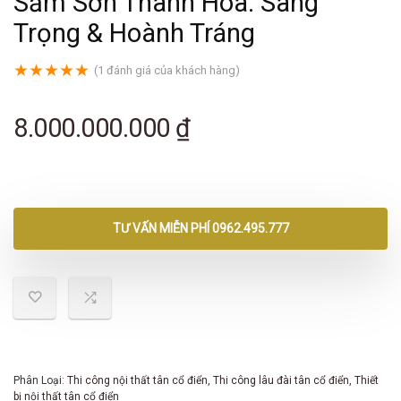
Sầm Sơn Thanh Hóa: Sang
Trọng & Hoành Tráng
★
★
★
★
★
(
1
đánh giá của khách hàng)
8.000.000.000
₫
TƯ VẤN MIỄN PHÍ 0962.495.777
Phân Loại:
Thi công nội thất tân cổ điển
,
Thi công lâu đài tân cổ điển
,
Thiết
bị nội thất tân cổ điển