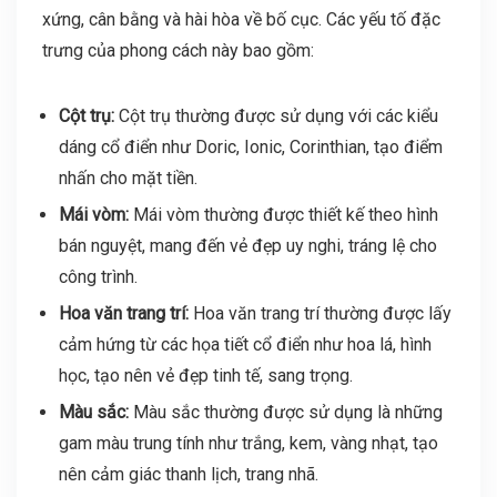
xứng, cân bằng và hài hòa về bố cục. Các yếu tố đặc
trưng của phong cách này bao gồm:
Cột trụ:
Cột trụ thường được sử dụng với các kiểu
dáng cổ điển như Doric, Ionic, Corinthian, tạo điểm
nhấn cho mặt tiền.
Mái vòm:
Mái vòm thường được thiết kế theo hình
bán nguyệt, mang đến vẻ đẹp uy nghi, tráng lệ cho
công trình.
Hoa văn trang trí:
Hoa văn trang trí thường được lấy
cảm hứng từ các họa tiết cổ điển như hoa lá, hình
học, tạo nên vẻ đẹp tinh tế, sang trọng.
Màu sắc:
Màu sắc thường được sử dụng là những
gam màu trung tính như trắng, kem, vàng nhạt, tạo
nên cảm giác thanh lịch, trang nhã.