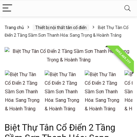
Trang chủ
Thiết bị nội thất tân cổ điển
Biệt Thự Tân Cổ
Điển 2 Tầng Sầm Sơn Thanh Hóa: Sang Trọng & Hoành Tráng
0962.495.777
Biệt Thự Tân Cổ Điển 2 Tầng