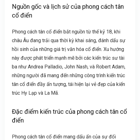
Nguồn gốc và lịch sử của phong cách tân
cổ điển
Phong cách tân cổ điển bắt nguồn từ thế kỷ 18, khi
châu Âu đang trải qua thời kỳ khai sáng, đánh dấu sự
hồi sinh của những giá trị văn hóa cổ điển. Xu hướng
này được phát triển mạnh mẽ bởi các kiến trúc sư tài
ba như Andrea Palladio, John Nash, và Robert Adam,
những người đã mang đến những công trình kiến trúc
tân cổ điển đầy ấn tượng, tái hiện lại vẻ đẹp của kiến
trúc Hy Lạp và La Mã.
Đặc điểm kiến trúc của phong cách tân cổ
điển
Phong cách tân cổ điển mang dấu ấn của sự đối