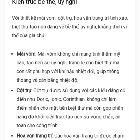
Kiến trúc bề thế, uy nghi
Với thiết kế mái vòm, cột trụ, hoa văn trang trí tinh xảo,
biệt thự tạo nên dáng vẻ bề thế, uy nghi, khẳng định vị
thế của gia chủ.
Mái vòm:
Mái vòm không chỉ mang tính thẩm mỹ
cao, tạo nên sự uy nghi, tráng lệ cho biệt thự mà
còn rất phù hợp với khí hậu nhiệt đới, giúp thông
thoáng và cân bằng nhiệt độ.
Cột trụ:
Cột trụ được sử dụng với các kiểu dáng cổ
điển như Doric, Ionic, Corinthian, không chỉ làm
điểm nhấn cho mặt tiền biệt thự mà còn góp phần
nâng đỡ khối kiến trúc, tạo nên sự vững chắc, an
toàn cho công trình.
Hoa văn trang trí:
Các hoa văn trang trí được chạm