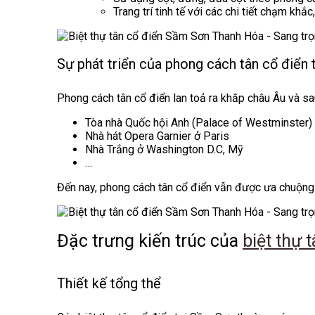
Trang trí tinh tế với các chi tiết chạm khắ
Sự phát triển của phong cách tân cổ điển t
Phong cách tân cổ điển lan toả ra khắp châu Âu và sau
Tòa nhà Quốc hội Anh (Palace of Westminster)
Nhà hát Opera Garnier ở Paris
Nhà Trắng ở Washington D.C, Mỹ
…
Đến nay, phong cách tân cổ điển vẫn được ưa chuộng 
Đặc trưng kiến trúc của
biệt thự 
Thiết kế tổng thể