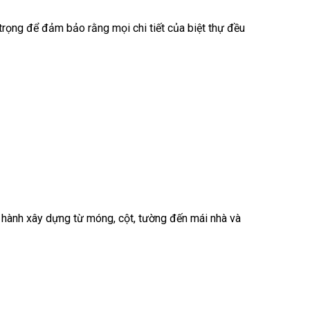
n trọng để đảm bảo rằng mọi chi tiết của biệt thự đều
iến hành xây dựng từ móng, cột, tường đến mái nhà và