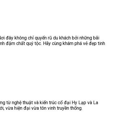
 Nơi đây không chỉ quyến rũ du khách bởi những bãi
ảnh đậm chất quý tộc. Hãy cùng khám phá vẻ đẹp tinh
ng từ nghệ thuật và kiến trúc cổ đại Hy Lạp và La
ới, vừa hiện đại vừa tôn vinh truyền thống.