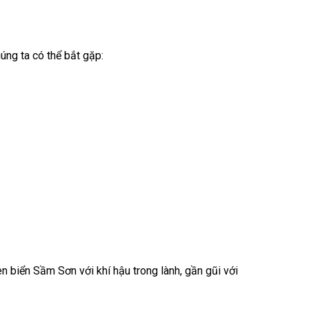
húng ta có thể bắt gặp:
n biển Sầm Sơn với khí hậu trong lành, gần gũi với