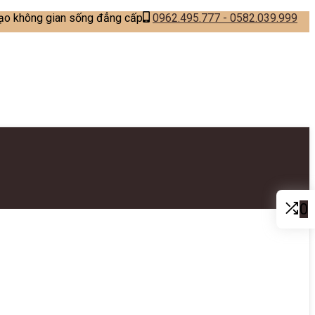
tạo không gian sống đẳng cấp
0962.495.777 - 0582.039.999
0