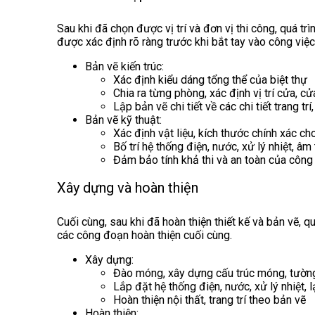
Sau khi đã chọn được vị trí và đơn vị thi công, quá tr
được xác định rõ ràng trước khi bắt tay vào công việ
Bản vẽ kiến trúc:
Xác định kiểu dáng tổng thể của biệt thự
Chia ra từng phòng, xác định vị trí cửa, cử
Lập bản vẽ chi tiết về các chi tiết trang trí
Bản vẽ kỹ thuật:
Xác định vật liệu, kích thước chính xác ch
Bố trí hệ thống điện, nước, xử lý nhiệt, âm
Đảm bảo tính khả thi và an toàn của công 
Xây dựng và hoàn thiện
Cuối cùng, sau khi đã hoàn thiện thiết kế và bản vẽ, 
các công đoạn hoàn thiện cuối cùng.
Xây dựng:
Đào móng, xây dựng cấu trúc móng, tườn
Lắp đặt hệ thống điện, nước, xử lý nhiệt, 
Hoàn thiện nội thất, trang trí theo bản vẽ
Hoàn thiện: