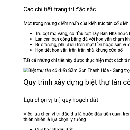
Các chi tiết trang trí đặc sắc
Một trong những điểm nhấn của kiến trúc tân cổ điển ch
Trụ cột mạ vàng, có đầu cột Tây Ban Nha hoặc
Lan can ban công bằng đá với hoa văn chạm k
Bức tượng, phù điêu trên mặt tiền hoặc sân vư
Họa tiết hoa văn trên trần nhà, khung cửa sổ
Tất cả những chi tiết này được thực hiện một cách tỉ 
Quy trình xây dựng biệt thự tân c
Lựa chọn vị trí, quy hoạch đất
Việc lựa chọn vị trí đắc địa là bước đầu tiên quan tr
thiên nhiên là lựa chọn lý tưởng.
Quy hoạch khu đất: