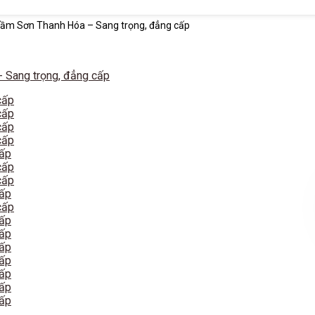
 Sầm Sơn Thanh Hóa – Sang trọng, đẳng cấp