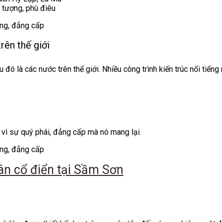
c, tượng, phù điêu
rên thế giới
 đó là các nước trên thế giới. Nhiều công trình kiến trúc nổi tiến
vì sự quý phái, đẳng cấp mà nó mang lại.
tân cổ điển tại Sầm Sơn