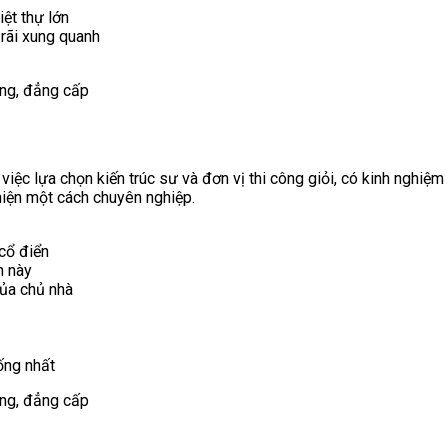
ệt thự lớn
 rãi xung quanh
iệc lựa chọn kiến trúc sư và đơn vị thi công giỏi, có kinh nghiệm 
hiện một cách chuyên nghiệp.
 cổ điển
h này
ủa chủ nhà
ống nhất