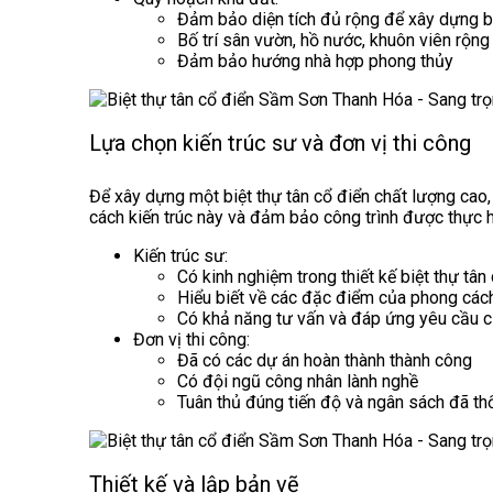
Đảm bảo diện tích đủ rộng để xây dựng bi
Bố trí sân vườn, hồ nước, khuôn viên rộng
Đảm bảo hướng nhà hợp phong thủy
Lựa chọn kiến trúc sư và đơn vị thi công
Để xây dựng một biệt thự tân cổ điển chất lượng cao, v
cách kiến trúc này và đảm bảo công trình được thực 
Kiến trúc sư:
Có kinh nghiệm trong thiết kế biệt thự tân
Hiểu biết về các đặc điểm của phong các
Có khả năng tư vấn và đáp ứng yêu cầu c
Đơn vị thi công:
Đã có các dự án hoàn thành thành công
Có đội ngũ công nhân lành nghề
Tuân thủ đúng tiến độ và ngân sách đã th
Thiết kế và lập bản vẽ