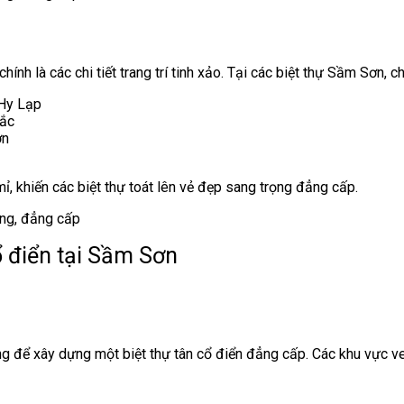
ính là các chi tiết trang trí tinh xảo. Tại các biệt thự Sầm Sơn, c
 Hy Lạp
hắc
ờn
mỉ, khiến các biệt thự toát lên vẻ đẹp sang trọng đẳng cấp.
ổ điển tại Sầm Sơn
ọng để xây dựng một biệt thự tân cổ điển đẳng cấp. Các khu vực ve