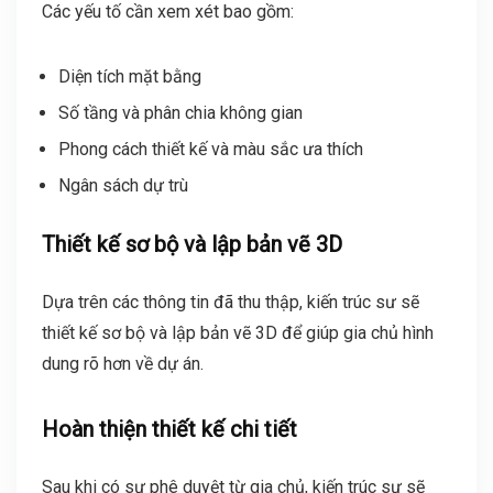
Các yếu tố cần xem xét bao gồm:
Diện tích mặt bằng
Số tầng và phân chia không gian
Phong cách thiết kế và màu sắc ưa thích
Ngân sách dự trù
Thiết kế sơ bộ và lập bản vẽ 3D
Dựa trên các thông tin đã thu thập, kiến trúc sư sẽ
thiết kế sơ bộ và lập bản vẽ 3D để giúp gia chủ hình
dung rõ hơn về dự án.
Hoàn thiện thiết kế chi tiết
Sau khi có sự phê duyệt từ gia chủ, kiến trúc sư sẽ