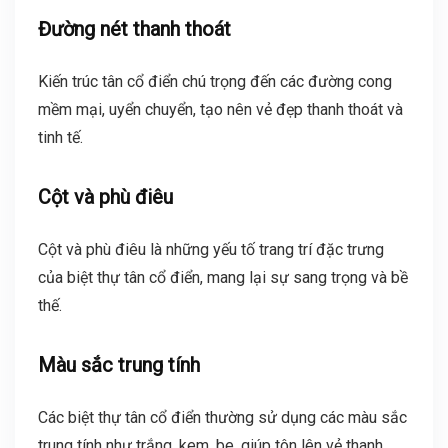
Đường nét thanh thoát
Kiến trúc tân cổ điển chú trọng đến các đường cong
mềm mại, uyển chuyển, tạo nên vẻ đẹp thanh thoát và
tinh tế.
Cột và phù điêu
Cột và phù điêu là những yếu tố trang trí đặc trưng
của biệt thự tân cổ điển, mang lại sự sang trọng và bề
thế.
Màu sắc trung tính
Các biệt thự tân cổ điển thường sử dụng các màu sắc
trung tính như trắng, kem, be, giúp tôn lên vẻ thanh