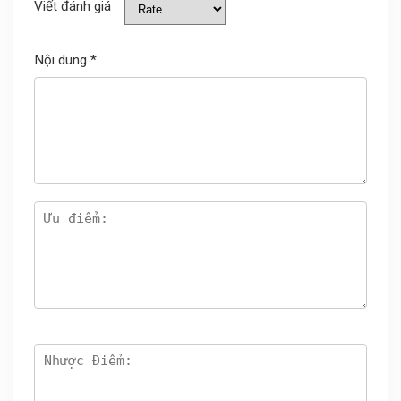
Viết đánh giá
Nội dung
*