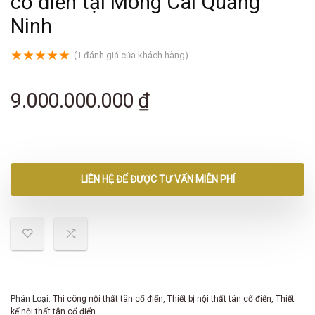
cổ điển tại Móng Cái Quảng
Ninh
★
★
★
★
★
(
1
đánh giá của khách hàng)
9.000.000.000
₫
LIÊN HỆ ĐỂ ĐƯỢC TƯ VẤN MIỄN PHÍ
Phân Loại:
Thi công nội thất tân cổ điển
,
Thiết bị nội thất tân cổ điển
,
Thiết
kế nội thất tân cổ điển