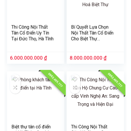
Thi Công Nội Thất
Bí Quyết Lựa Chọn
Tân Cổ Điển Uy Tín
Nội Thất Tân Cổ Điển
Tại Đức Thọ, Hà Tĩnh
Cho Biệt Thự
Vinhome Thanh Hoá
6.000.000.000
₫
8.000.000.000
₫
0962.495.777
0962.495.777
Biệt thự tân cổ điển
Thi Công Nội Thất