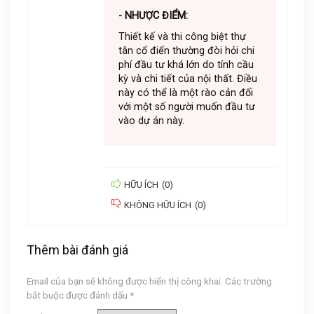
- NHƯỢC ĐIỂM:
Thiết kế và thi công biệt thự
tân cổ điển thường đòi hỏi chi
phí đầu tư khá lớn do tính cầu
kỳ và chi tiết của nội thất. Điều
này có thể là một rào cản đối
với một số người muốn đầu tư
vào dự án này.
HỮU ÍCH
(
0
)
KHÔNG HỮU ÍCH
(
0
)
Thêm bài đánh giá
Email của bạn sẽ không được hiển thị công khai.
Các trường
bắt buộc được đánh dấu
*