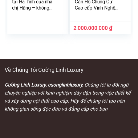
tại Hà Tĩnh của nhà
Căn Hộ Chung Cư
chị Hằng – không
Cao cấp Vinh Nghệ
gian sống đậm dấu
An: Sang Trọng và
ấn nghệ thuật
Hiện Đại
2.000.000.000
₫
Về Chúng Tôi Cường Linh Luxury
Cường Linh Luxury, cuonglinhluxury,
Chúng tôi là đội ngũ
chuyên nghiệp với kinh nghiệm dày dặn trong việc thiết kế
và xây dựng nội thất cao cấp. Hãy để chúng tôi tạo nên
không gian sống độc đáo và đẳng cấp cho bạn