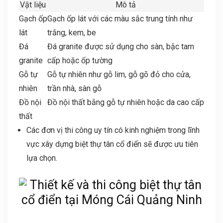
Vật liệu
Mô tả
Gạch ốp
Gạch ốp lát với các màu sắc trung tính như
lát
trắng, kem, be
Đá
Đá granite được sử dụng cho sàn, bậc tam
granite
cấp hoặc ốp tường
Gỗ tự
Gỗ tự nhiên như gỗ lim, gỗ gõ đỏ cho cửa,
nhiên
trần nhà, sàn gỗ
Đồ nội
Đồ nội thất bằng gỗ tự nhiên hoặc da cao cấp
thất
Các đơn vị thi công uy tín có kinh nghiệm trong lĩnh
vực xây dựng biệt thự tân cổ điển sẽ được ưu tiên
lựa chọn.