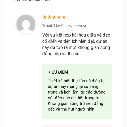
★
★
★
★
★
THANHTAMIE
–
29/05/2024
Với sự kết hợp hài hòa giữa vẻ đẹp
cổ điển và tiện ích hiện đại, dự án
này đã tạo ra một không gian sống
đẳng cấp và thu hút.
+ ƯU ĐIỂM
Thiết kế biệt thự tân cổ điển tại
dự án này mang lại sự sang
trọng và lịch lãm, từ các đường
nét đến các chi tiết trang trí.
Không gian sống trở nên đẳng
cấp và thu hút người nhìn.