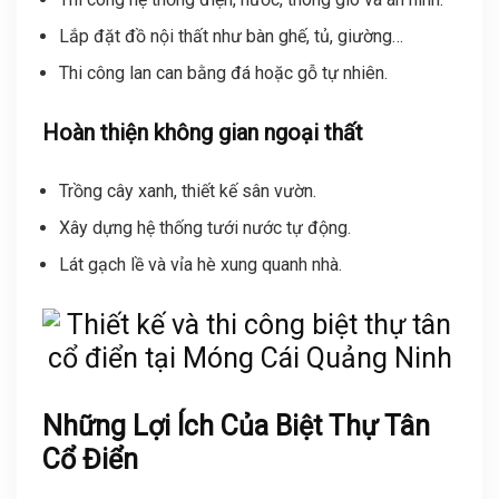
Lắp đặt đồ nội thất như bàn ghế, tủ, giường…
Thi công lan can bằng đá hoặc gỗ tự nhiên.
Hoàn thiện không gian ngoại thất
Trồng cây xanh, thiết kế sân vườn.
Xây dựng hệ thống tưới nước tự động.
Lát gạch lề và vỉa hè xung quanh nhà.
Những Lợi Ích Của Biệt Thự Tân
Cổ Điển