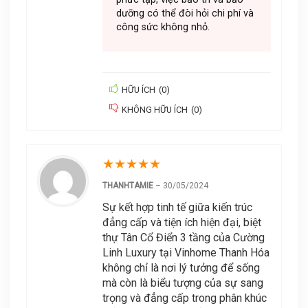
dưỡng có thể đòi hỏi chi phí và
công sức không nhỏ.
HỮU ÍCH
(
0
)
KHÔNG HỮU ÍCH
(
0
)
★
★
★
★
★
THANHTAMIE
–
30/05/2024
Sự kết hợp tinh tế giữa kiến trúc
đẳng cấp và tiện ích hiện đại, biệt
thự Tân Cổ Điển 3 tầng của Cường
Linh Luxury tại Vinhome Thanh Hóa
không chỉ là nơi lý tưởng để sống
mà còn là biểu tượng của sự sang
trọng và đẳng cấp trong phân khúc