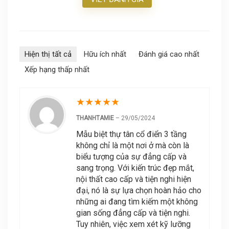
Hiện thị tất cả
Hữu ích nhất
Đánh giá cao nhất
Xếp hạng thấp nhất
★
★
★
★
★
THANHTAMIE
–
29/05/2024
Mẫu biệt thự tân cổ điển 3 tầng
không chỉ là một nơi ở mà còn là
biểu tượng của sự đẳng cấp và
sang trọng. Với kiến trúc đẹp mắt,
nội thất cao cấp và tiện nghi hiện
đại, nó là sự lựa chọn hoàn hảo cho
những ai đang tìm kiếm một không
gian sống đẳng cấp và tiện nghi.
Tuy nhiên, việc xem xét kỹ lưỡng