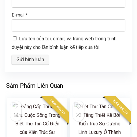
E-mail
*
Lưu tên của tôi, email, và trang web trong trình
duyệt này cho lần bình luận kế tiếp của tôi.
Sảm Phẩm Liên Quan
0962.495.777
0962.495.777