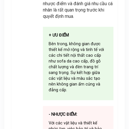
nhược điểm và đánh giá nhu cầu cá
nhân là rất quan trọng trước khi
quyết định mua.
+ ƯU ĐIỂM
Bên trong, không gian được
thiết kế mở rộng và tinh tế với
các chi tiết nội thất cao cấp
như sofa da cao cấp, đồ gỗ
chất lượng và đèn trang trí
sang trọng. Sự kết hợp giữa
các vật liệu và màu sắc tạo
nên không gian ấm cúng và
đẳng cấp.
- NHƯỢC ĐIỂM:
Với các vật liệu và thiết kế
phức tạp, việc bảo trì và bảo