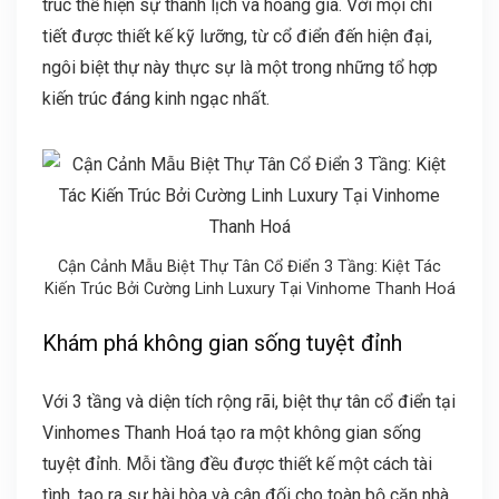
trúc thể hiện sự thanh lịch và hoàng gia. Với mọi chi
tiết được thiết kế kỹ lưỡng, từ cổ điển đến hiện đại,
ngôi biệt thự này thực sự là một trong những tổ hợp
kiến trúc đáng kinh ngạc nhất.
Cận Cảnh Mẫu Biệt Thự Tân Cổ Điển 3 Tầng: Kiệt Tác
Kiến Trúc Bởi Cường Linh Luxury Tại Vinhome Thanh Hoá
Khám phá không gian sống tuyệt đỉnh
Với 3 tầng và diện tích rộng rãi, biệt thự tân cổ điển tại
Vinhomes Thanh Hoá tạo ra một không gian sống
tuyệt đỉnh. Mỗi tầng đều được thiết kế một cách tài
tình, tạo ra sự hài hòa và cân đối cho toàn bộ căn nhà.