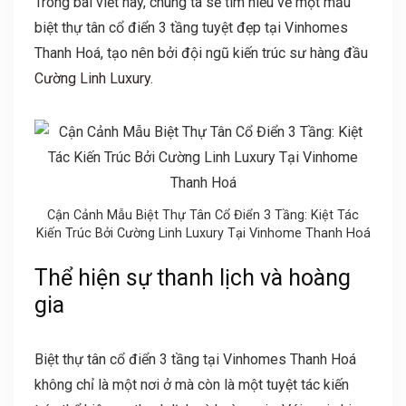
Trong bài viết này, chúng ta sẽ tìm hiểu về một mẫu
biệt thự tân cổ điển 3 tầng tuyệt đẹp tại Vinhomes
Thanh Hoá, tạo nên bởi đội ngũ kiến trúc sư hàng đầu
Cường Linh Luxury.
Cận Cảnh Mẫu Biệt Thự Tân Cổ Điển 3 Tầng: Kiệt Tác
Kiến Trúc Bởi Cường Linh Luxury Tại Vinhome Thanh Hoá
Thể hiện sự thanh lịch và hoàng
gia
Biệt thự tân cổ điển 3 tầng tại Vinhomes Thanh Hoá
không chỉ là một nơi ở mà còn là một tuyệt tác kiến