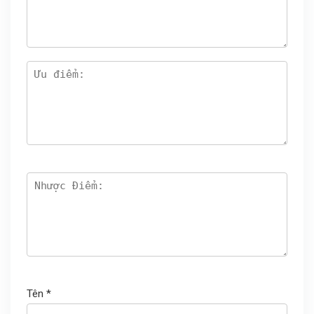
Tên
*