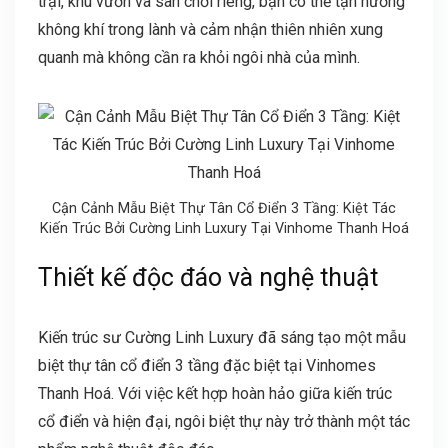
trại, khu vườn và sân chơi riêng, bạn có thể tận hưởng
không khí trong lành và cảm nhận thiên nhiên xung
quanh mà không cần ra khỏi ngôi nhà của mình.
Cận Cảnh Mẫu Biệt Thự Tân Cổ Điển 3 Tầng: Kiệt Tác
Kiến Trúc Bởi Cường Linh Luxury Tại Vinhome Thanh Hoá
Thiết kế độc đáo và nghệ thuật
Kiến trúc sư Cường Linh Luxury đã sáng tạo một mẫu
biệt thự tân cổ điển 3 tầng đặc biệt tại Vinhomes
Thanh Hoá. Với việc kết hợp hoàn hảo giữa kiến trúc
cổ điển và hiện đại, ngôi biệt thự này trở thành một tác