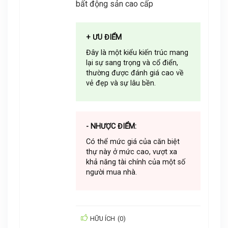
bất động sản cao cấp
+ ƯU ĐIỂM
Đây là một kiểu kiến trúc mang
lại sự sang trọng và cổ điển,
thường được đánh giá cao về
vẻ đẹp và sự lâu bền.
- NHƯỢC ĐIỂM:
Có thể mức giá của căn biệt
thự này ở mức cao, vượt xa
khả năng tài chính của một số
người mua nhà.
HỮU ÍCH
(
0
)