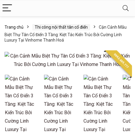
Trang chủ
Thi công nội thất tân cổ điển
Cận Cảnh Mẫu
Biệt Thự Tân Cổ Điển 3 Tầng: Kiệt Tác Kiến Trúc Bởi Cường Linh
Luxury Tại Vinhome Thanh Hoá
0962.495.777