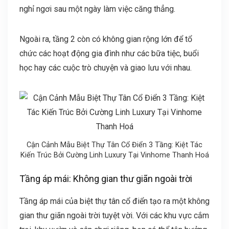
nghỉ ngơi sau một ngày làm việc căng thẳng.
Ngoài ra, tầng 2 còn có không gian rộng lớn để tổ
chức các hoạt động gia đình như các bữa tiệc, buổi
học hay các cuộc trò chuyện và giao lưu với nhau.
Cận Cảnh Mẫu Biệt Thự Tân Cổ Điển 3 Tầng: Kiệt Tác
Kiến Trúc Bởi Cường Linh Luxury Tại Vinhome Thanh Hoá
Tầng áp mái: Không gian thư giãn ngoài trời
Tầng áp mái của biệt thự tân cổ điển tạo ra một không
gian thư giãn ngoài trời tuyệt vời. Với các khu vực cắm