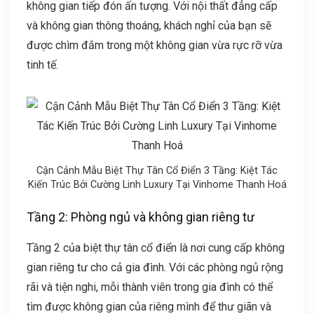
không gian tiếp đón ấn tượng. Với nội thất đẳng cấp
và không gian thông thoáng, khách nghỉ của bạn sẽ
được chìm đắm trong một không gian vừa rực rỡ vừa
tinh tế.
Cận Cảnh Mẫu Biệt Thự Tân Cổ Điển 3 Tầng: Kiệt Tác
Kiến Trúc Bởi Cường Linh Luxury Tại Vinhome Thanh Hoá
Tầng 2: Phòng ngủ và không gian riêng tư
Tầng 2 của biệt thự tân cổ điển là nơi cung cấp không
gian riêng tư cho cả gia đình. Với các phòng ngủ rộng
rãi và tiện nghi, mỗi thành viên trong gia đình có thể
tìm được không gian của riêng mình để thư giãn và