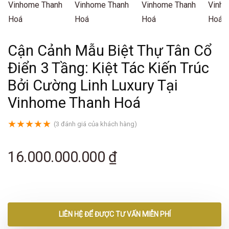
Cận Cảnh Mẫu Biệt Thự Tân Cổ
Điển 3 Tầng: Kiệt Tác Kiến Trúc
Bởi Cường Linh Luxury Tại
Vinhome Thanh Hoá
★
★
★
★
★
(
3
đánh giá của khách hàng)
16.000.000.000
₫
LIÊN HỆ ĐỂ ĐƯỢC TƯ VẤN MIỄN PHÍ