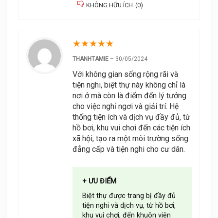
KHÔNG HỮU ÍCH
(
0
)
★
★
★
★
★
THANHTAMIE
–
30/05/2024
Với không gian sống rộng rãi và
tiện nghi, biệt thự này không chỉ là
nơi ở mà còn là điểm đến lý tưởng
cho việc nghỉ ngơi và giải trí. Hệ
thống tiện ích và dịch vụ đầy đủ, từ
hồ bơi, khu vui chơi đến các tiện ích
xã hội, tạo ra một môi trường sống
đẳng cấp và tiện nghi cho cư dân.
+ ƯU ĐIỂM
Biệt thự được trang bị đầy đủ
tiện nghi và dịch vụ, từ hồ bơi,
khu vui chơi, đến khuôn viên