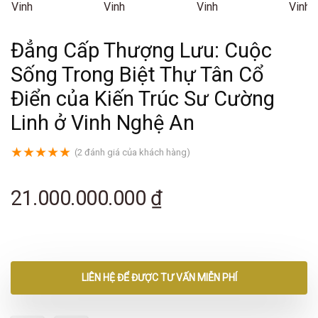
Đẳng Cấp Thượng Lưu: Cuộc
Sống Trong Biệt Thự Tân Cổ
Điển của Kiến Trúc Sư Cường
Linh ở Vinh Nghệ An
★
★
★
★
★
(
2
đánh giá của khách hàng)
21.000.000.000
₫
LIÊN HỆ ĐỂ ĐƯỢC TƯ VẤN MIỄN PHÍ