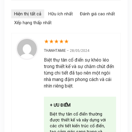
Hiện thị tất cả
Hữu ích nhất
Đánh giá cao nhất
Xếp hạng thấp nhất
★
★
★
★
★
THANHTAMIE
–
28/05/2024
Biệt thự tân cổ điển sự khéo léo
trong thiết kế và sự chăm chút đến
từng chi tiết đã tạo nên một ngôi
nhà mang đậm phong cách và cái
nhìn riêng biệt.
+ ƯU ĐIỂM
Biệt thự tân cổ điển thường
được thiết kế và xây dựng với
các chi tiết kiến trúc cổ điển,
tạo cảm giác sang trọng và