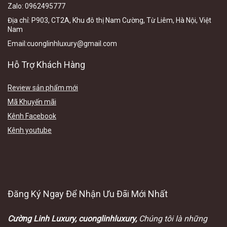
Zalo
:
0962495777
Địa chỉ:
P903, CT2A, Khu đô thị Nam Cường, Từ Liêm, Hà Nội, Việt
N
am
Email
:cuonglinhluxury@gmail.com
Hỗ Trợ Khách Hàng
Review sản phẩm mới
Mã Khuyến mãi
Kênh Facebook
Kênh youtube
Đăng Ký Ngay Để Nhận Ưu Đãi Mới Nhất
Cường Linh Luxury, cuonglinhluxury,
Chúng tôi là những