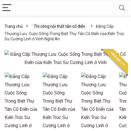
Trang chủ
Thi công nội thất tân cổ điển
Đẳng Cấp
Thượng Lưu: Cuộc Sống Trong Biệt Thự Tân Cổ Điển của Kiến Trúc
Sư Cường Linh ở Vinh Nghệ An
0962.495.777