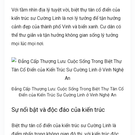
Với tầm nhìn địa lý tuyệt vời, biệt thự tân cổ điển của
kiến trúc sư Cường Linh là nơi lý tưởng để tận hưởng
cảnh đẹp của thành phố Vinh và biển xanh. Cư dân có
thể thư giãn và tận hưởng không gian sống lý tưởng
mọi lúc mọi nơi.
Đẳng Cấp Thượng Lưu: Cuộc Sống Trong Biệt Thự Tân Cổ
Điển của Kiến Trúc Sư Cường Linh ở Vinh Nghệ An
Sự nổi bật và độc đáo của kiến trúc
Biệt thự tân cổ điển của kiến trúc sư Cường Linh là
điểm nhấn trong không gian đô thị, với kiến trúc độc