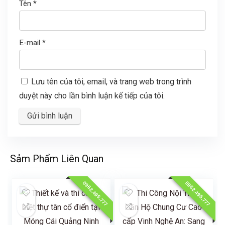
Tên
*
E-mail
*
Lưu tên của tôi, email, và trang web trong trình
duyệt này cho lần bình luận kế tiếp của tôi.
Sảm Phẩm Liên Quan
0962.495.777
0962.495.777