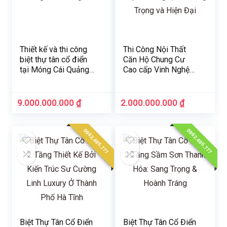
Thiết kế và thi công
Thi Công Nội Thất
biệt thự tân cổ điển
Căn Hộ Chung Cư
tại Móng Cái Quảng
Cao cấp Vinh Nghệ
Ninh
An: Sang Trọng và
Hiện Đại
9.000.000.000
₫
2.000.000.000
₫
0962.495.777
0962.495.777
Biệt Thự Tân Cổ Điển
Biệt Thự Tân Cổ Điển