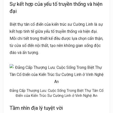
Sự kết hợp của yếu tố truyền thống và hiện
đại
Biệt thự tân cổ điển của kiến trúc sư Cường Linh là sự
kết hợp tinh tế giữa yếu tố truyền thống và hiện đại.
Mỗi chi tiết trong thiết kế đều được lựa chọn cẩn thận,
từ cửa sổ đến nội thất, tạo nên không gian sống độc
đáo và ấn tượng.
Đẳng Cấp Thượng Lưu: Cuộc Sống Trong Biệt Thự Tân Cổ
Điển của Kiến Trúc Sư Cường Linh ở Vinh Nghệ An
Tầm nhìn địa lý tuyệt vời