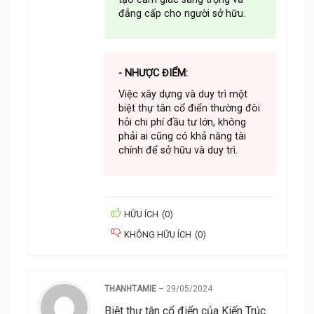
đẳng cấp cho người sở hữu.
- NHƯỢC ĐIỂM:
Việc xây dựng và duy trì một
biệt thự tân cổ điển thường đòi
hỏi chi phí đầu tư lớn, không
phải ai cũng có khả năng tài
chính để sở hữu và duy trì.
HỮU ÍCH
(
0
)
KHÔNG HỮU ÍCH
(
0
)
THANHTAMIE
–
29/05/2024
Biệt thự tân cổ điển của Kiến Trúc