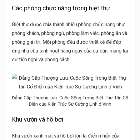
Các phòng chức năng trong biệt thự
Biệt thự được chia thành nhiều phòng chức năng như
phòng khách, phòng ngủ, phòng làm việc, phòng ăn và
phòng giải trí. Mỗi phòng đều được thiết kế để đáp
ứng nhu cầu sinh hoạt hàng ngày của cư dân, mang lại
sự tiện nghi và phong cách.
Đẳng Cấp Thượng Lưu: Cuộc Sống Trong Biệt Thự Tân Cổ
Điển của Kiến Trúc Sư Cường Linh ở Vinh
Khu vườn và hồ bơi
Khu vườn xanh mát và hồ bơi lớn là điểm nhấn của