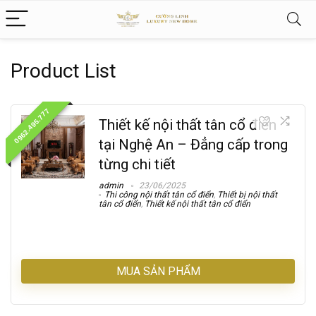
Product List
0962.495.777
Thiết kế nội thất tân cổ điển
tại Nghệ An – Đẳng cấp trong
từng chi tiết
admin
23/06/2025
Thi công nội thất tân cổ điển
,
Thiết bị nội thất
tân cổ điển
,
Thiết kế nội thất tân cổ điển
MUA SẢN PHẨM