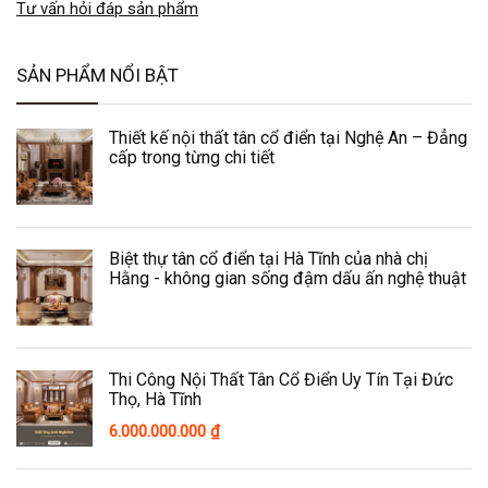
Tư vấn hỏi đáp sản phẩm
SẢN PHẨM NỔI BẬT
Thiết kế nội thất tân cổ điển tại Nghệ An – Đẳng
cấp trong từng chi tiết
Biệt thự tân cổ điển tại Hà Tĩnh của nhà chị
Hằng - không gian sống đậm dấu ấn nghệ thuật
Thi Công Nội Thất Tân Cổ Điển Uy Tín Tại Đức
Thọ, Hà Tĩnh
6.000.000.000
₫