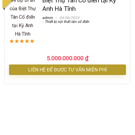
Biệt Thự Tân Cổ điển tại Kỳ
Anh Hà Tĩnh
admin
04/06/2024
Thiết bị nội thất tân cổ điển
★
★
★
★
★
5.000.000.000
₫
LIÊN HỆ ĐỂ ĐƯỢC TƯ VẤN MIỄN PHÍ