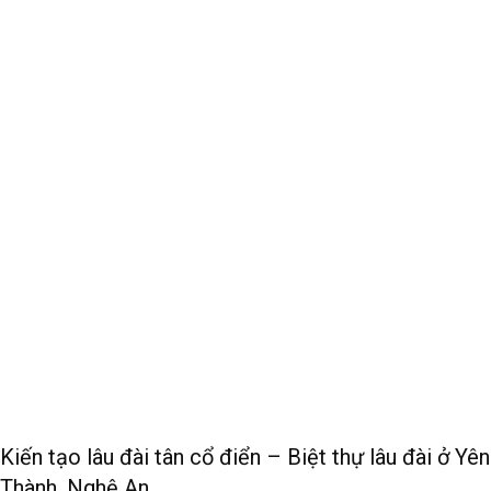
Kiến tạo lâu đài tân cổ điển – Biệt thự lâu đài ở Yên
Thành, Nghệ An