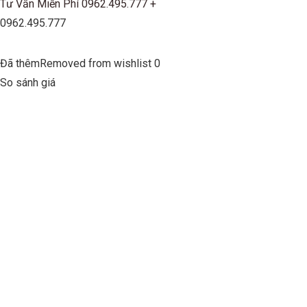
Tư Vấn Miễn Phí 0962.495.777 +
0962.495.777
Đã thêmRemoved from wishlist 0
So sánh giá