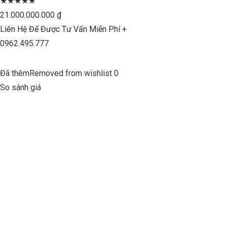
★★★★★
21.000.000.000 ₫
Liên Hệ Để Được Tư Vấn Miễn Phí +
0962.495.777
Đã thêmRemoved from wishlist 0
So sánh giá