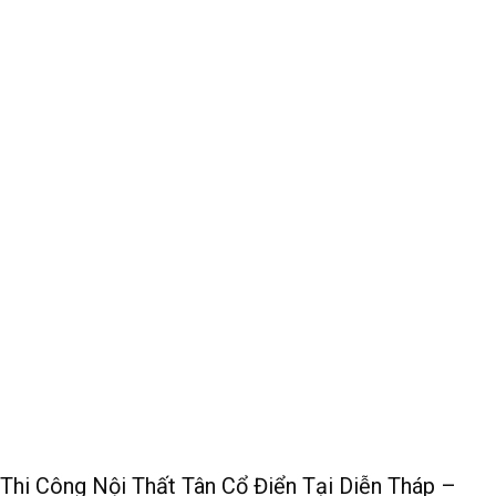
Thi Công Nội Thất Tân Cổ Điển Tại Diễn Tháp –