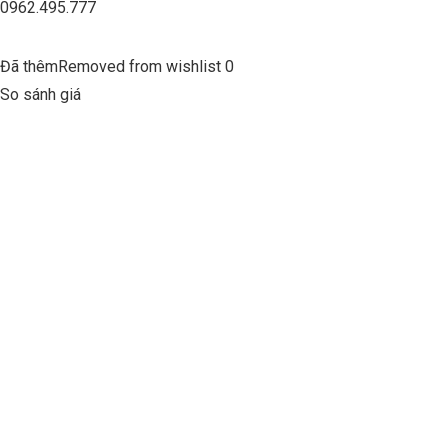
0962.495.777
Đã thêmRemoved from wishlist 0
So sánh giá