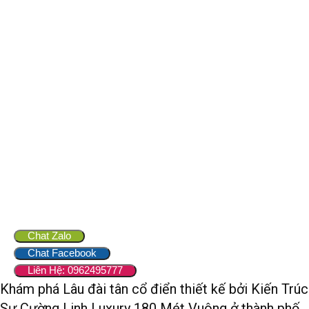
Chat Zalo
Chat Facebook
Liên Hệ: 0962495777
Khám phá Lâu đài tân cổ điển thiết kế bởi Kiến Trúc
Sư Cường Linh Luxury 180 Mét Vuông ở thành phố