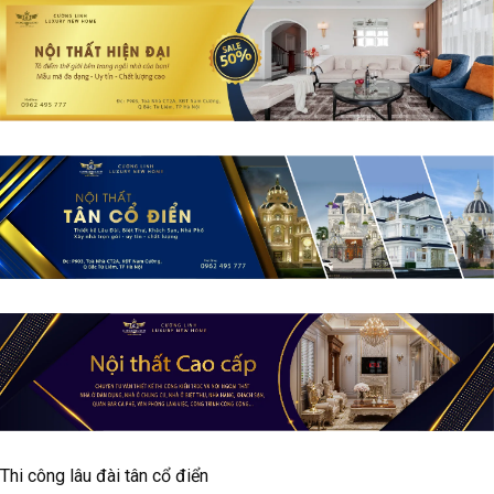
Thi công lâu đài tân cổ điển