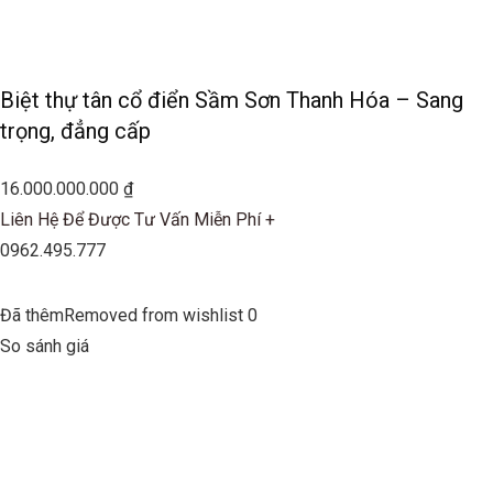
Biệt thự tân cổ điển Sầm Sơn Thanh Hóa – Sang
trọng, đẳng cấp
16.000.000.000 ₫
Liên Hệ Để Được Tư Vấn Miễn Phí +
0962.495.777
Đã thêmRemoved from wishlist 0
So sánh giá