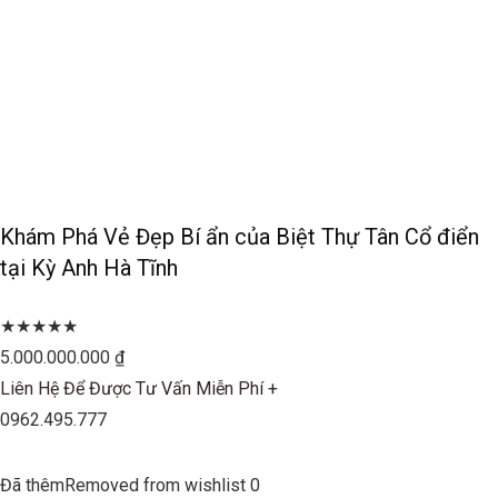
Khám Phá Vẻ Đẹp Bí ẩn của Biệt Thự Tân Cổ điển
tại Kỳ Anh Hà Tĩnh
★★★★★
5.000.000.000 ₫
Liên Hệ Để Được Tư Vấn Miễn Phí +
0962.495.777
Đã thêmRemoved from wishlist 0