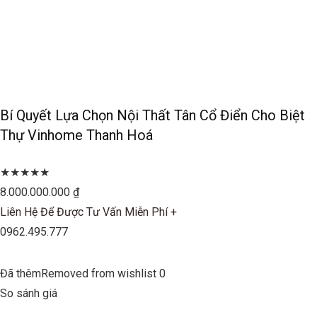
Bí Quyết Lựa Chọn Nội Thất Tân Cổ Điển Cho Biệt
Thự Vinhome Thanh Hoá
★★★★★
8.000.000.000 ₫
Liên Hệ Để Được Tư Vấn Miễn Phí +
0962.495.777
Đã thêmRemoved from wishlist 0
So sánh giá