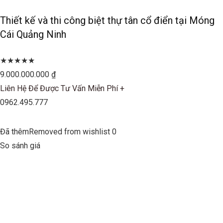
Thiết kế và thi công biệt thự tân cổ điển tại Móng
Cái Quảng Ninh
★★★★★
9.000.000.000 ₫
Liên Hệ Để Được Tư Vấn Miễn Phí +
0962.495.777
Đã thêmRemoved from wishlist 0
So sánh giá