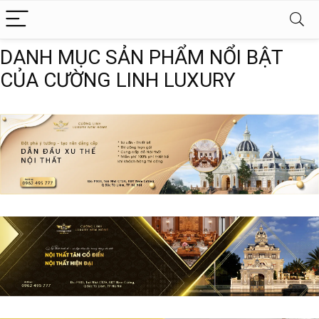
DANH MỤC SẢN PHẨM NỔI BẬT
CỦA CƯỜNG LINH LUXURY